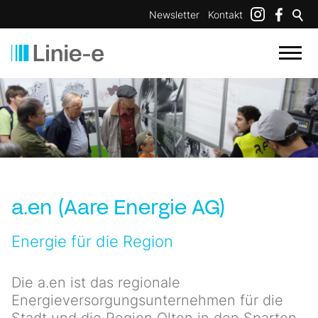
Newsletter
Kontakt
a.en (Aare Energie AG)
Energie für die Region
Die a.en ist das regionale
Energieversorgungsunternehmen für die