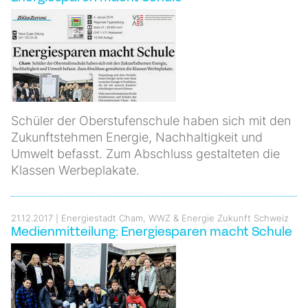
Schüler der Oberstufenschule haben sich mit den
Zukunftstehmen Energie, Nachhaltigkeit und
Umwelt befasst. Zum Abschluss gestalteten die
Klassen Werbeplakate.
21.12.2017
Energiestadt Cham, WWZ & Energie Zukunft Schweiz
Medienmitteilung: Energiesparen macht Schule