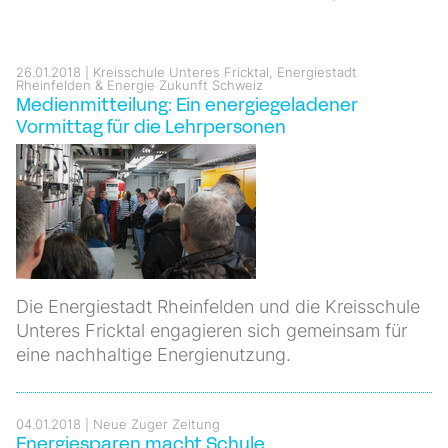
26.01.2018
Kreisschule Unteres Fricktal, Energiestadt
Rheinfelden & Energie Zukunft Schweiz
Medienmitteilung: Ein energiegeladener
Vormittag für die Lehrpersonen
Die Energiestadt Rheinfelden und die Kreisschule
Unteres Fricktal engagieren sich gemeinsam für
eine nachhaltige Energienutzung.
04.01.2018
Neue Zuger Zeitung
Energiesparen macht Schule