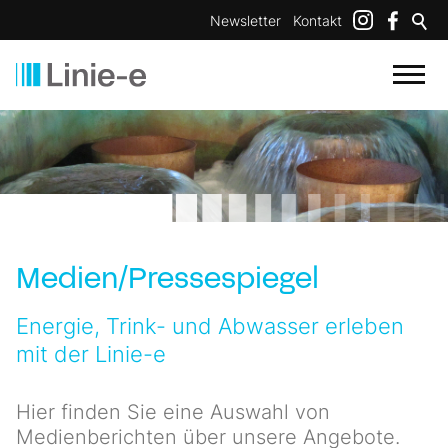
Newsletter
Kontakt
Medien/Pressespiegel
Energie, Trink- und Abwasser erleben
mit der Linie-e
Hier finden Sie eine Auswahl von
Medienberichten über unsere Angebote.