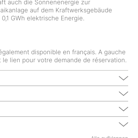
aft auch die Sonnenenergie zur
taikanlage auf dem Kraftwerksgebäude
d 0,1 GWh elektrische Energie.
 également disponible en français. A gauche
t le lien pour votre demande de réservation.