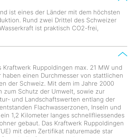
und ist eines der Länder mit dem höchsten
duktion. Rund zwei Drittel des Schweizer
asserkraft ist praktisch CO2-frei,
das Kraftwerk Ruppoldingen max. 21 MW und
r haben einen Durchmesser von stattlichen
en der Schweiz. Mit dem im Jahre 2000
 zum Schutz der Umwelt, sowie zur
ur- und Landschaftswerten entlang der
 entstanden Flachwasserzonen, Inseln und
ein 1,2 Kilometer langes schnellfliessendes
hner gebaut. Das Kraftwerk Ruppoldingen
UE) mit dem Zertifikat naturemade star