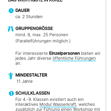
DAS WICHTIGSTE IN KÜRZE
DAUER
ca. 2 Stunden
GRUPPENGRÖSSE
mind. 8, max. 25 Personen
(Parallelführungen möglich.)
Für interessierte
Einzelpersonen
bieten wir
jedes Jahr diverse
öffentliche Führungen
an.
MINDESTALTER
11 Jahre
SCHULKLASSEN
Für 4.-9. Klassen existiert auch ein
interaktives
Modul Wasserkraft
, welches
zusätzlich zur Führung einen Workshop mit