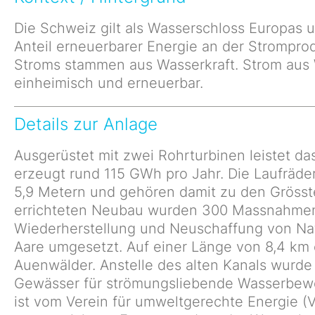
Die Schweiz gilt als Wasserschloss Europas 
Anteil erneuerbarer Energie an der Strompro
Stroms stammen aus Wasserkraft. Strom aus W
einheimisch und erneuerbar.
Details zur Anlage
Ausgerüstet mit zwei Rohrturbinen leistet 
erzeugt rund 115 GWh pro Jahr. Die Laufräde
5,9 Metern und gehören damit zu den Grösst
errichteten Neubau wurden 300 Massnahmen
Wiederherstellung und Neuschaffung von Nat
Aare umgesetzt. Auf einer Länge von 8,4 km
Auenwälder. Anstelle des alten Kanals wurde 
Gewässer für strömungsliebende Wasserbewo
ist vom Verein für umweltgerechte Energie (V