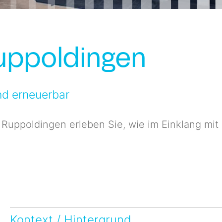
Ruppoldingen
nd erneuerbar
 Ruppoldingen erleben Sie, wie im Einklang mit
Kontext / Hintergrund