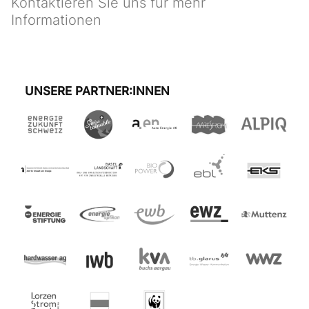
Kontaktieren Sie uns für mehr
Informationen
UNSERE PARTNER:INNEN